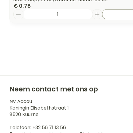
€ 0,78
Aantal
Neem contact met ons op
NV Accou
Koningin Elisabethstraat 1
8520
Kuurne
Telefoon:
+32 56 71 13 56