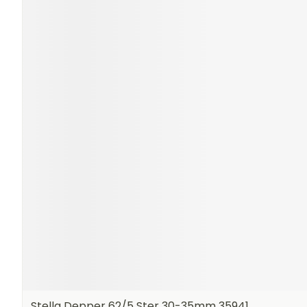
Stella Depper 62/5 Ster 30-35mm 35941