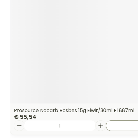
Prosource Nocarb Bosbes 15g Eiwit/30ml Fl 887ml
€ 55,54
Aantal