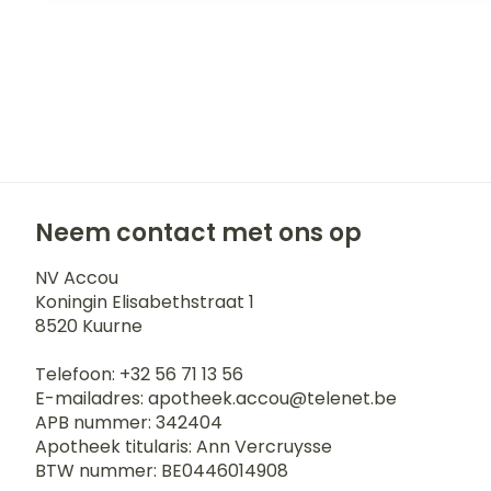
Neem contact met ons op
NV Accou
Koningin Elisabethstraat 1
8520
Kuurne
Telefoon:
+32 56 71 13 56
E-mailadres:
apotheek.accou@
telenet.be
APB nummer:
342404
Apotheek titularis:
Ann Vercruysse
BTW nummer:
BE0446014908