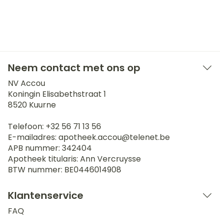
Neem contact met ons op
NV Accou
Koningin Elisabethstraat 1
8520
Kuurne
Telefoon:
+32 56 71 13 56
E-mailadres:
apotheek.accou@
telenet.be
APB nummer:
342404
Apotheek titularis:
Ann Vercruysse
BTW nummer:
BE0446014908
Klantenservice
FAQ