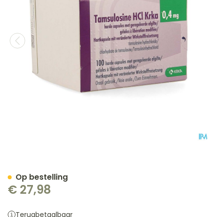
Tamsulosine Hcl Krka 0,4m
Op bestelling
€ 27,98
Terugbetaalbaar