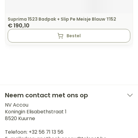
Suprima 1523 Badpak + Slip Pe Meisje Blauw T152
€ 190,10
Bestel
Neem contact met ons op
NV Accou
Koningin Elisabethstraat 1
8520
Kuurne
Telefoon:
+32 56 71 13 56