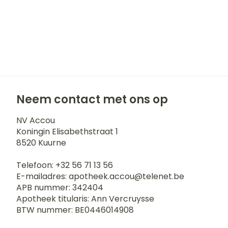
Neem contact met ons op
NV Accou
Koningin Elisabethstraat 1
8520
Kuurne
Telefoon:
+32 56 71 13 56
E-mailadres:
apotheek.accou@
telenet.be
APB nummer:
342404
Apotheek titularis:
Ann Vercruysse
BTW nummer:
BE0446014908