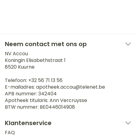
Neem contact met ons op
NV Accou
Koningin Elisabethstraat 1
8520
Kuurne
Telefoon:
+32 56 71 13 56
E-mailadres:
apotheek.accou@
telenet.be
APB nummer:
342404
Apotheek titularis:
Ann Vercruysse
BTW nummer:
BE0446014908
Klantenservice
FAQ