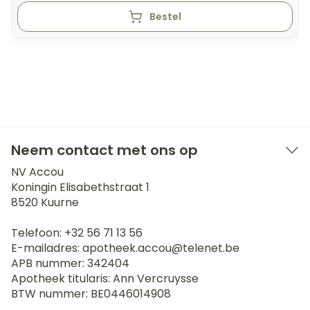
Bestel
Neem contact met ons op
NV Accou
Koningin Elisabethstraat 1
8520
Kuurne
Telefoon:
+32 56 71 13 56
E-mailadres:
apotheek.accou@
telenet.be
APB nummer:
342404
Apotheek titularis:
Ann Vercruysse
BTW nummer:
BE0446014908