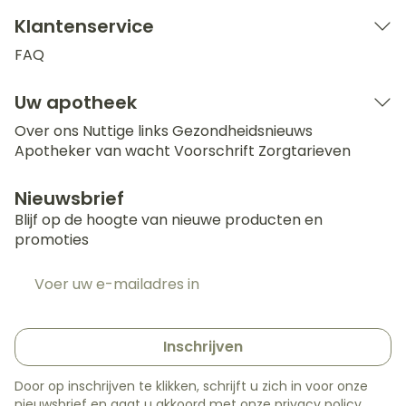
Klantenservice
FAQ
Uw apotheek
Over ons
Nuttige links
Gezondheidsnieuws
Apotheker van wacht
Voorschrift
Zorgtarieven
Nieuwsbrief
Blijf op de hoogte van nieuwe producten en
promoties
E-mail adres
Inschrijven
Door op inschrijven te klikken, schrijft u zich in voor onze
nieuwsbrief en gaat u akkoord met onze
privacy policy
.