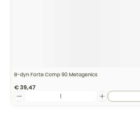
B-dyn Forte Comp 90 Metagenics
€ 39,47
Aantal