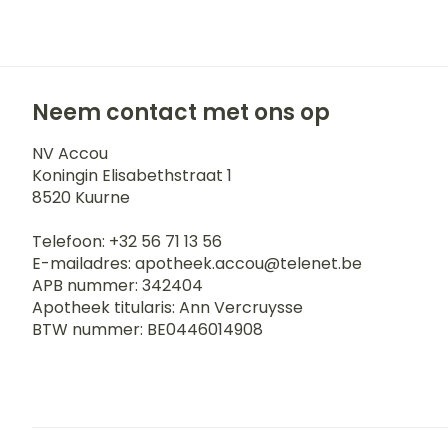
Neem contact met ons op
NV Accou
Koningin Elisabethstraat 1
8520
Kuurne
Telefoon:
+32 56 71 13 56
E-mailadres:
apotheek.accou@
telenet.be
APB nummer:
342404
Apotheek titularis:
Ann Vercruysse
BTW nummer:
BE0446014908