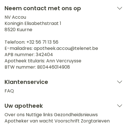
Neem contact met ons op
NV Accou
Koningin Elisabethstraat 1
8520
Kuurne
Telefoon:
+32 56 71 13 56
E-mailadres:
apotheek.accou@
telenet.be
APB nummer:
342404
Apotheek titularis:
Ann Vercruysse
BTW nummer:
BE0446014908
Klantenservice
FAQ
Uw apotheek
Over ons
Nuttige links
Gezondheidsnieuws
Apotheker van wacht
Voorschrift
Zorgtarieven