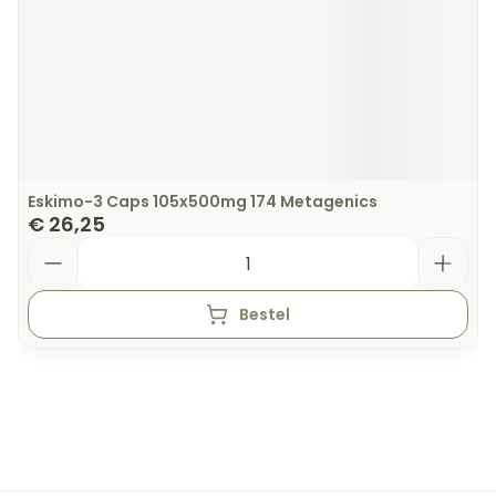
Eskimo-3 Caps 105x500mg 174 Metagenics
€ 26,25
Aantal
Bestel