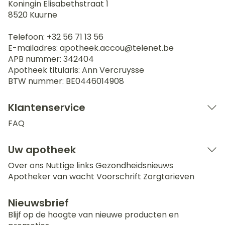
Koningin Elisabethstraat 1
8520
Kuurne
Telefoon:
+32 56 71 13 56
E-mailadres:
apotheek.accou@
telenet.be
APB nummer:
342404
Apotheek titularis:
Ann Vercruysse
BTW nummer:
BE0446014908
Klantenservice
FAQ
Uw apotheek
Over ons
Nuttige links
Gezondheidsnieuws
Apotheker van wacht
Voorschrift
Zorgtarieven
Nieuwsbrief
Blijf op de hoogte van nieuwe producten en