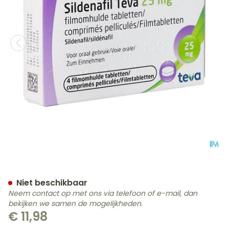
Sildenafil Teva 25mg Fil
Niet beschikbaar
Neem contact op met ons via telefoon of e-mail, dan
bekijken we samen de mogelijkheden.
€ 11,98