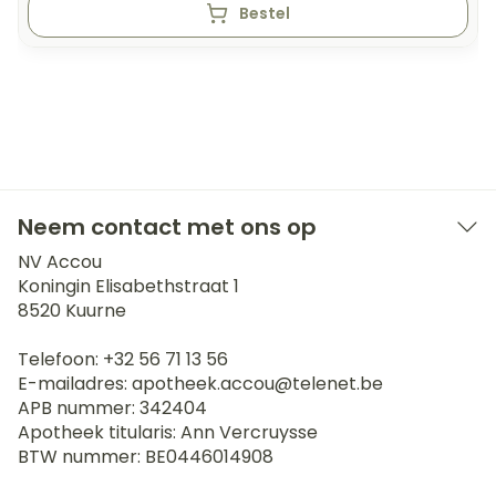
Bestel
Neem contact met ons op
NV Accou
Koningin Elisabethstraat 1
8520
Kuurne
Telefoon:
+32 56 71 13 56
E-mailadres:
apotheek.accou@
telenet.be
APB nummer:
342404
Apotheek titularis:
Ann Vercruysse
BTW nummer:
BE0446014908