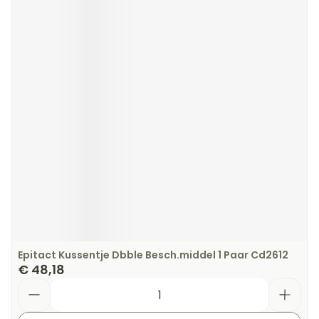
Epitact Kussentje Dbble Besch.middel 1 Paar Cd2612
€ 48,18
Aantal