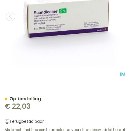
Scandicaine Sol. Inj. 5 X 2
Op bestelling
€ 22,03
Terugbetaalbaar
Als je recht hebt op een terugbetaling voor dit geneesmiddel, betaal