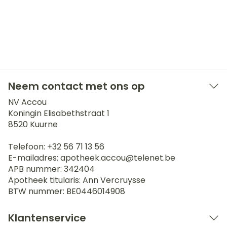
Neem contact met ons op
NV Accou
Koningin Elisabethstraat 1
8520
Kuurne
Telefoon:
+32 56 71 13 56
E-mailadres:
apotheek.accou@
telenet.be
APB nummer:
342404
Apotheek titularis:
Ann Vercruysse
BTW nummer:
BE0446014908
Klantenservice