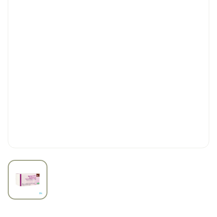
View larger image
Rosuvastatin Hcs 40mg Fi