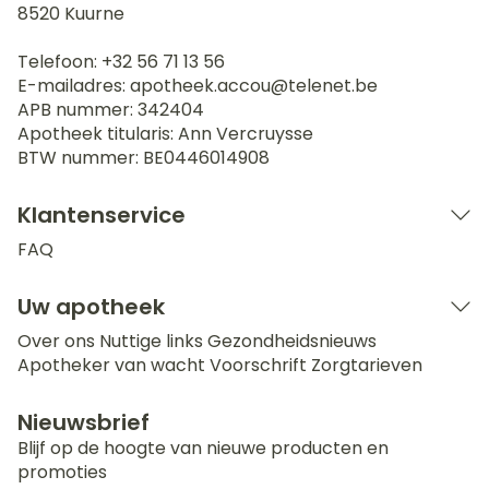
8520
Kuurne
Telefoon:
+32 56 71 13 56
E-mailadres:
apotheek.accou@
telenet.be
APB nummer:
342404
Apotheek titularis:
Ann Vercruysse
BTW nummer:
BE0446014908
Klantenservice
FAQ
Uw apotheek
Over ons
Nuttige links
Gezondheidsnieuws
Apotheker van wacht
Voorschrift
Zorgtarieven
Nieuwsbrief
Blijf op de hoogte van nieuwe producten en
promoties