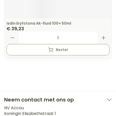
Isdin Eryfotona Ak-fluid 100+ 50ml
€ 39,23
Aantal
Bestel
Neem contact met ons op
NV Accou
Koningin Elisabethstraat 1