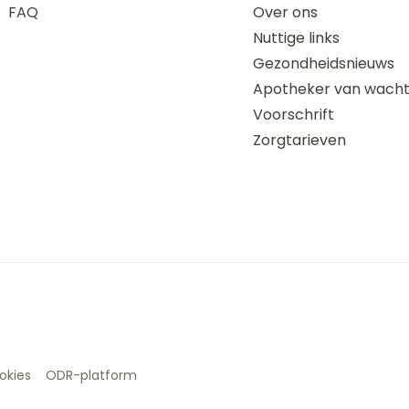
FAQ
Over ons
Nuttige links
Gezondheidsnieuws
Apotheker van wach
Voorschrift
Zorgtarieven
okies
ODR-platform