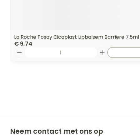
La Roche Posay Cicaplast Lipbalsem Barriere 7,5ml
€ 9,74
Aantal
Neem contact met ons op