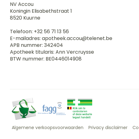
NV Accou
Koningin Elisabethstraat 1
8520
Kuurne
Telefoon:
+32 56 71 13 56
E-mailadres:
apotheek.accou@
telenet.be
APB nummer:
342404
Apotheek titularis:
Ann Vercruysse
BTW nummer:
BE0446014908
Algemene verkoopsvoorwaarden
Privacy disclaimer
Co