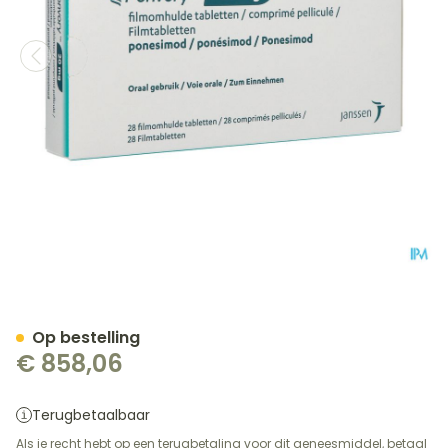
Ponvory 20mg Filmomh Ta
Op bestelling
€ 858,06
Terugbetaalbaar
Als je recht hebt op een terugbetaling voor dit geneesmiddel, betaal