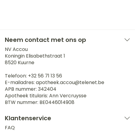
Neem contact met ons op
NV Accou
Koningin Elisabethstraat 1
8520
Kuurne
Telefoon:
+32 56 71 13 56
E-mailadres:
apotheek.accou@
telenet.be
APB nummer:
342404
Apotheek titularis:
Ann Vercruysse
BTW nummer:
BE0446014908
Klantenservice
FAQ