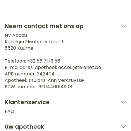
Neem contact met ons op
NV Accou
Koningin Elisabethstraat 1
8520
Kuurne
Telefoon:
+32 56 71 13 56
E-mailadres:
apotheek.accou@
telenet.be
APB nummer:
342404
Apotheek titularis:
Ann Vercruysse
BTW nummer:
BE0446014908
Klantenservice
FAQ
Uw apotheek