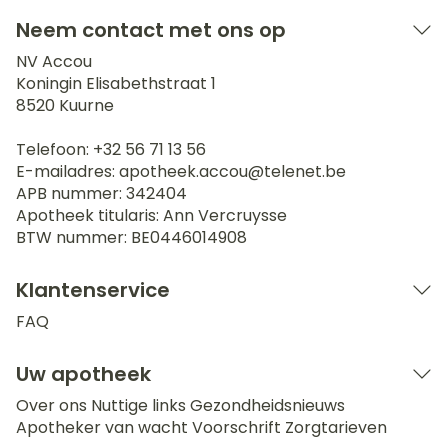
Neem contact met ons op
NV Accou
Koningin Elisabethstraat 1
8520
Kuurne
Telefoon:
+32 56 71 13 56
E-mailadres:
apotheek.accou@
telenet.be
APB nummer:
342404
Apotheek titularis:
Ann Vercruysse
BTW nummer:
BE0446014908
Klantenservice
FAQ
Uw apotheek
Over ons
Nuttige links
Gezondheidsnieuws
Apotheker van wacht
Voorschrift
Zorgtarieven