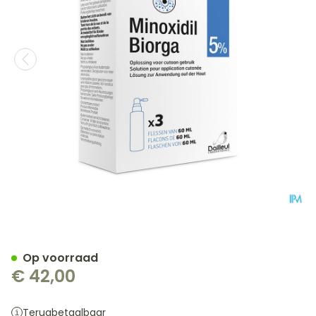
Minoxidil Biorga 5% Opl Cu
Op voorraad
€ 42,00
Terugbetaalbaar