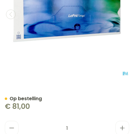
Lofric Origo Sleeve Flex
Op bestelling
€ 81,00
Aantal