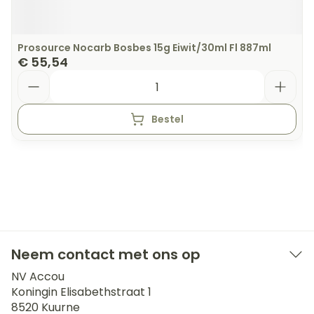
Prosource Nocarb Bosbes 15g Eiwit/30ml Fl 887ml
€ 55,54
Aantal
Bestel
Neem contact met ons op
NV Accou
Koningin Elisabethstraat 1
8520
Kuurne