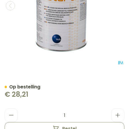
Lipistart Poeder 1 X 400g
Op bestelling
€ 28,21
Aantal
Bestel