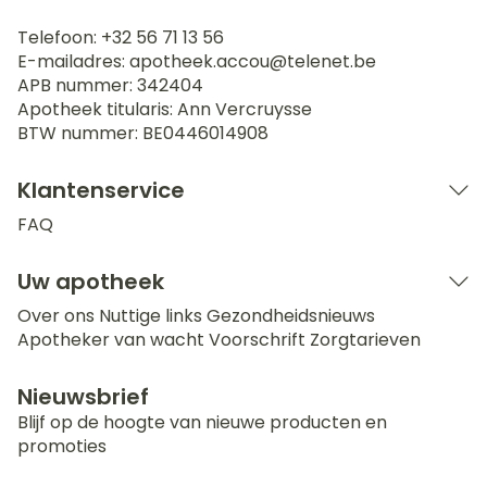
Telefoon:
+32 56 71 13 56
E-mailadres:
apotheek.accou@
telenet.be
APB nummer:
342404
Apotheek titularis:
Ann Vercruysse
BTW nummer:
BE0446014908
Klantenservice
FAQ
Uw apotheek
Over ons
Nuttige links
Gezondheidsnieuws
Apotheker van wacht
Voorschrift
Zorgtarieven
Nieuwsbrief
Blijf op de hoogte van nieuwe producten en
promoties
E-mail adres