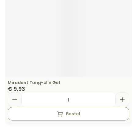
Miradent Tong-clin Gel
€ 9,93
Aantal
Bestel