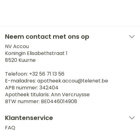
Neem contact met ons op
NV Accou
Koningin Elisabethstraat 1
8520
Kuurne
Telefoon:
+32 56 71 13 56
E-mailadres:
apotheek.accou@
telenet.be
APB nummer:
342404
Apotheek titularis:
Ann Vercruysse
BTW nummer:
BE0446014908
Klantenservice
FAQ