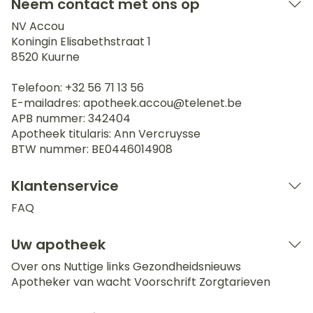
Neem contact met ons op
NV Accou
Koningin Elisabethstraat 1
8520
Kuurne
Telefoon:
+32 56 71 13 56
E-mailadres:
apotheek.accou@
telenet.be
APB nummer:
342404
Apotheek titularis:
Ann Vercruysse
BTW nummer:
BE0446014908
Klantenservice
FAQ
Uw apotheek
Over ons
Nuttige links
Gezondheidsnieuws
Apotheker van wacht
Voorschrift
Zorgtarieven