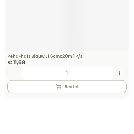
Peha-haft Blauw Lf 6cmx20m 1 P/s
€ 11,68
Aantal
Bestel