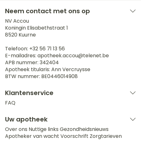
Neem contact met ons op
NV Accou
Koningin Elisabethstraat 1
8520
Kuurne
Telefoon:
+32 56 71 13 56
E-mailadres:
apotheek.accou@
telenet.be
APB nummer:
342404
Apotheek titularis:
Ann Vercruysse
BTW nummer:
BE0446014908
Klantenservice
FAQ
Uw apotheek
Over ons
Nuttige links
Gezondheidsnieuws
Apotheker van wacht
Voorschrift
Zorgtarieven