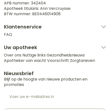
APB nummer:
342404
Apotheek titularis:
Ann Vercruysse
BTW nummer:
BE0446014908
Klantenservice
FAQ
Uw apotheek
Over ons
Nuttige links
Gezondheidsnieuws
Apotheker van wacht
Voorschrift
Zorgtarieven
Nieuwsbrief
Blijf op de hoogte van nieuwe producten en
promoties
E-mail adres