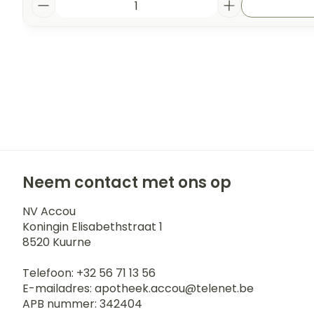
Neem contact met ons op
NV Accou
Koningin Elisabethstraat 1
8520
Kuurne
Telefoon:
+32 56 71 13 56
E-mailadres:
apotheek.accou@
telenet.be
APB nummer:
342404