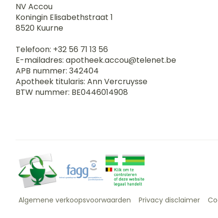
NV Accou
Koningin Elisabethstraat 1
8520
Kuurne
Telefoon:
+32 56 71 13 56
E-mailadres:
apotheek.accou@
telenet.be
APB nummer:
342404
Apotheek titularis:
Ann Vercruysse
BTW nummer:
BE0446014908
Algemene verkoopsvoorwaarden
Privacy disclaimer
Co