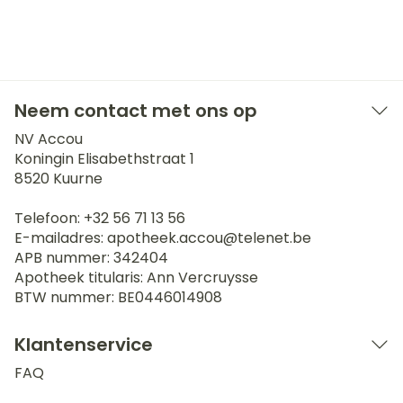
Neem contact met ons op
NV Accou
Koningin Elisabethstraat 1
8520
Kuurne
Telefoon:
+32 56 71 13 56
E-mailadres:
apotheek.accou@
telenet.be
APB nummer:
342404
Apotheek titularis:
Ann Vercruysse
BTW nummer:
BE0446014908
Klantenservice
FAQ