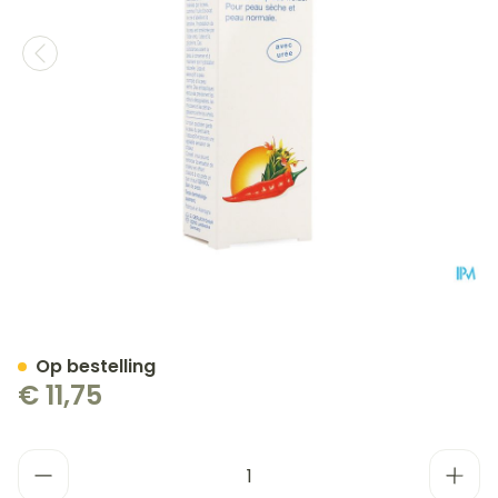
Gehwol Warmte Balsem 75
Op bestelling
€ 11,75
Aantal