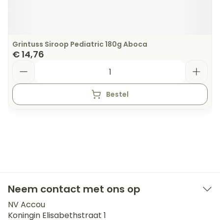
Grintuss Siroop Pediatric 180g Aboca
€ 14,76
Aantal
Bestel
Neem contact met ons op
NV Accou
Koningin Elisabethstraat 1