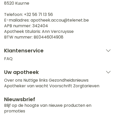
8520
Kuurne
Telefoon:
+32 56 71 13 56
E-mailadres:
apotheek.accou@
telenet.be
APB nummer:
342404
Apotheek titularis:
Ann Vercruysse
BTW nummer:
BE0446014908
Klantenservice
FAQ
Uw apotheek
Over ons
Nuttige links
Gezondheidsnieuws
Apotheker van wacht
Voorschrift
Zorgtarieven
Nieuwsbrief
Blijf op de hoogte van nieuwe producten en
promoties