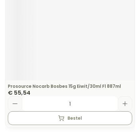
Prosource Nocarb Bosbes 15g Eiwit/30ml Fl 887ml
€ 55,54
Aantal
Bestel