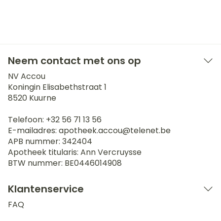
Neem contact met ons op
NV Accou
Koningin Elisabethstraat 1
8520
Kuurne
Telefoon:
+32 56 71 13 56
E-mailadres:
apotheek.accou@
telenet.be
APB nummer:
342404
Apotheek titularis:
Ann Vercruysse
BTW nummer:
BE0446014908
Klantenservice
FAQ