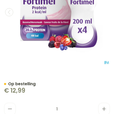
Fortimel Protein 2kcal Bo
Op bestelling
€ 12,99
Aantal