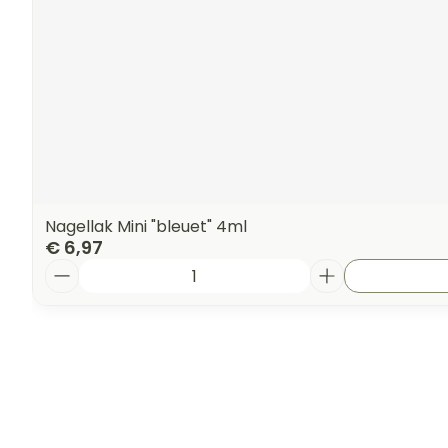
Nagellak Mini "bleuet" 4ml
€ 6,97
Aantal