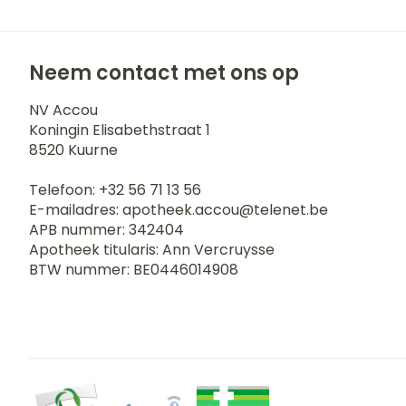
Neem contact met ons op
NV Accou
Koningin Elisabethstraat 1
8520
Kuurne
Telefoon:
+32 56 71 13 56
E-mailadres:
apotheek.accou@
telenet.be
APB nummer:
342404
Apotheek titularis:
Ann Vercruysse
BTW nummer:
BE0446014908