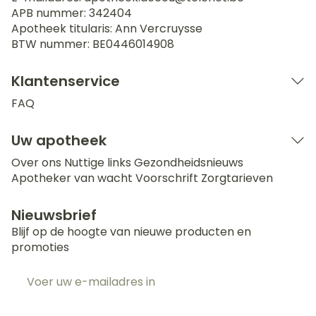
APB nummer:
342404
Apotheek titularis:
Ann Vercruysse
BTW nummer:
BE0446014908
Klantenservice
FAQ
Uw apotheek
Over ons
Nuttige links
Gezondheidsnieuws
Apotheker van wacht
Voorschrift
Zorgtarieven
Nieuwsbrief
Blijf op de hoogte van nieuwe producten en
promoties
E-mail adres