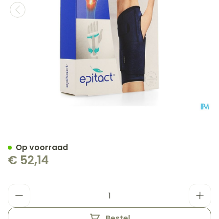
Epitact Polsspalk M
Op voorraad
€ 52,14
Aantal
Bestel