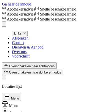
Ga naar de inhoud
Apothekersadvies
Snelle beschikbaarheid
Apothekersadvies
Snelle beschikbaarheid
Apothekersadvies
Snelle beschikbaarheid
Links
Afspraken
Contact
Diensten & Aanbod
Over ons
Voorschrift
Overschakelen naar lichtmodus
Overschakelen naar donkere modus
Locaties lijst
Menu
Menu