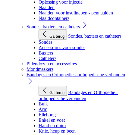
Oplossing voor injectie
Naalden
Naalden voor insulinepen - pennaalden
Naaldcontainers
Sondes, baxters en catheters
Sondes, baxters en catheters
Ga terug
Sondes
Accessoires voor sondes
Baxters
Catheters
Pillendozen en accessoires
Mondmaskers
Bandages en Orthopedie - orthopedische verbanden
Bandages en Orthopedie -
Ga terug
orthopedische verbanden
Buik
Arm
Elleboog
Enkel en voet
Hand en duim
Knie, heup en been