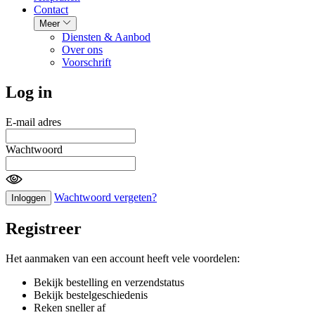
Contact
Meer
Diensten & Aanbod
Over ons
Voorschrift
Log in
E-mail adres
Wachtwoord
Wachtwoord vergeten?
Inloggen
Registreer
Het aanmaken van een account heeft vele voordelen:
Bekijk bestelling en verzendstatus
Bekijk bestelgeschiedenis
Reken sneller af