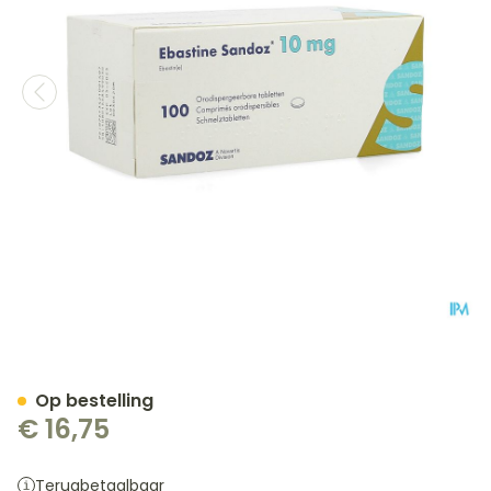
Ebastine 10mg Sandoz Co
Op bestelling
€ 16,75
Terugbetaalbaar