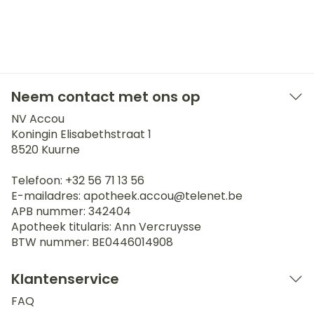
Neem contact met ons op
NV Accou
Koningin Elisabethstraat 1
8520
Kuurne
Telefoon:
+32 56 71 13 56
E-mailadres:
apotheek.accou@
telenet.be
APB nummer:
342404
Apotheek titularis:
Ann Vercruysse
BTW nummer:
BE0446014908
Klantenservice
FAQ