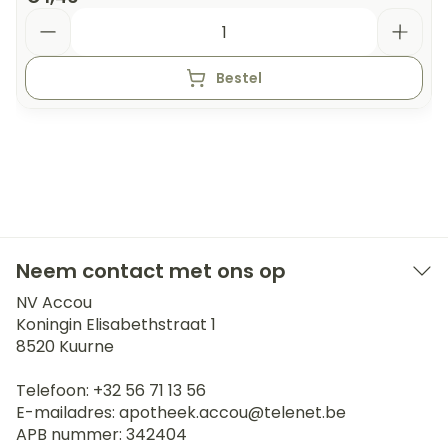
Aantal
Bestel
Neem contact met ons op
NV Accou
Koningin Elisabethstraat 1
8520
Kuurne
Telefoon:
+32 56 71 13 56
E-mailadres:
apotheek.accou@
telenet.be
APB nummer:
342404