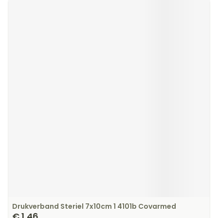
Drukverband Steriel 7x10cm 1 4101b Covarmed
€ 1,46