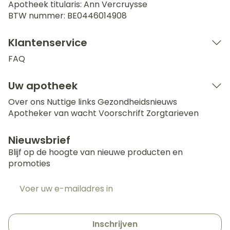
Apotheek titularis:
Ann Vercruysse
BTW nummer:
BE0446014908
Klantenservice
FAQ
Uw apotheek
Over ons
Nuttige links
Gezondheidsnieuws
Apotheker van wacht
Voorschrift
Zorgtarieven
Nieuwsbrief
Blijf op de hoogte van nieuwe producten en
promoties
E-mail adres
Inschrijven