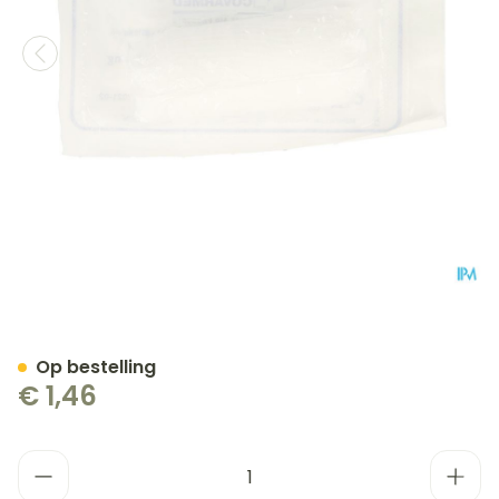
Drukverband Steriel 7x10
Op bestelling
€ 1,46
Aantal