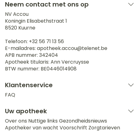
Neem contact met ons op
NV Accou
Koningin Elisabethstraat 1
8520
Kuurne
Telefoon:
+32 56 71 13 56
E-mailadres:
apotheek.accou@
telenet.be
APB nummer:
342404
Apotheek titularis:
Ann Vercruysse
BTW nummer:
BE0446014908
Klantenservice
FAQ
Uw apotheek
Over ons
Nuttige links
Gezondheidsnieuws
Apotheker van wacht
Voorschrift
Zorgtarieven