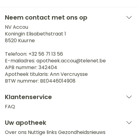
Neem contact met ons op
NV Accou
Koningin Elisabethstraat 1
8520
Kuurne
Telefoon:
+32 56 71 13 56
E-mailadres:
apotheek.accou@
telenet.be
APB nummer:
342404
Apotheek titularis:
Ann Vercruysse
BTW nummer:
BE0446014908
Klantenservice
FAQ
Uw apotheek
Over ons
Nuttige links
Gezondheidsnieuws