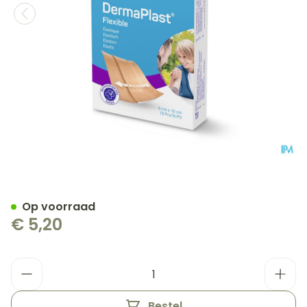
Dp Flexible 6x10cm 10 P/s
Op voorraad
€ 5,20
Aantal
Bestel