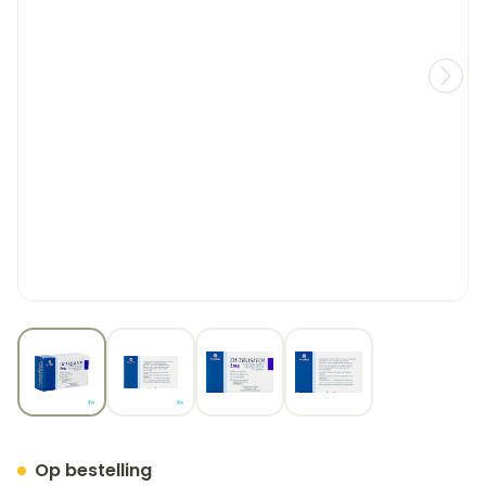
View larger image
View larger image
View larger image
View larger image
Detrusitol 2mg Filmomh T
Op bestelling