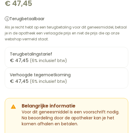
€ 47,45
Terugbetaalbaar
Als je recht hebt op een terugbetaling voor dit geneesmiddel, betaal
je in de apotheek een verlaagde prijs en niet de prijs die op onze
webshop vermeld staat.
Terugbetalingstarief
€ 47,45
(6% inclusief btw)
Verhoogde tegemoetkoming
€ 47,45
(6% inclusief btw)
Belangrijke informatie
Voor dit geneesmiddel is een voorschrift nodig.
Na beoordeling door de apotheker kan je het
komen afhalen en betalen.