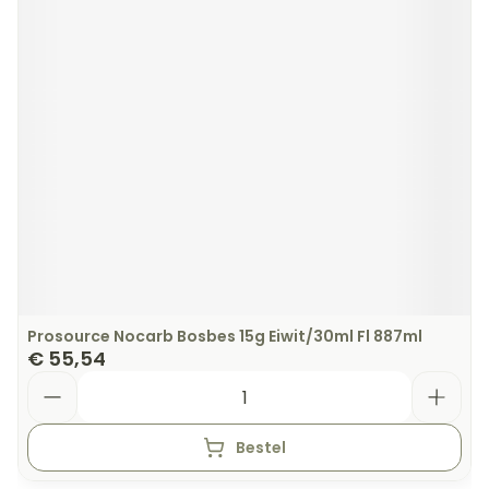
Prosource Nocarb Bosbes 15g Eiwit/30ml Fl 887ml
€ 55,54
Aantal
Bestel