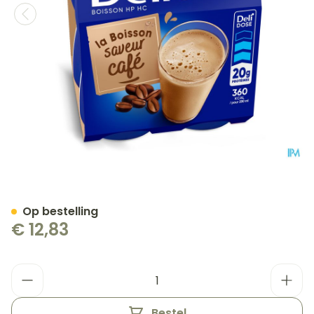
Delical Hphc 360 Koffie 4
Op bestelling
€ 12,83
Aantal
Bestel