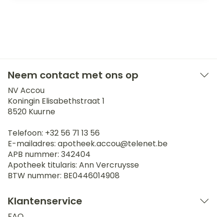
Neem contact met ons op
NV Accou
Koningin Elisabethstraat 1
8520
Kuurne
Telefoon:
+32 56 71 13 56
E-mailadres:
apotheek.accou@
telenet.be
APB nummer:
342404
Apotheek titularis:
Ann Vercruysse
BTW nummer:
BE0446014908
Klantenservice
FAQ