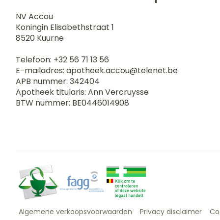
NV Accou
Koningin Elisabethstraat 1
8520
Kuurne
Telefoon:
+32 56 71 13 56
E-mailadres:
apotheek.accou@
telenet.be
APB nummer:
342404
Apotheek titularis:
Ann Vercruysse
BTW nummer:
BE0446014908
Algemene verkoopsvoorwaarden
Privacy disclaimer
Co