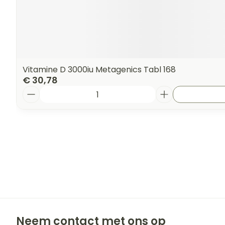
Vitamine D 3000iu Metagenics Tabl 168
€ 30,78
Aantal
Neem contact met ons op