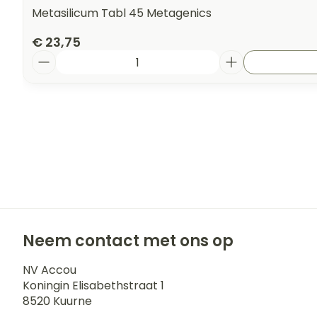
Metasilicum Tabl 45 Metagenics
€ 23,75
Aantal
Neem contact met ons op
NV Accou
Koningin Elisabethstraat 1
8520
Kuurne