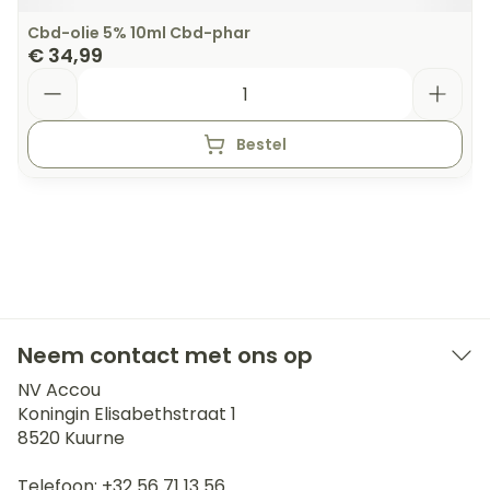
Cbd-olie 5% 10ml Cbd-phar
€ 34,99
Aantal
Bestel
Neem contact met ons op
NV Accou
Koningin Elisabethstraat 1
8520
Kuurne
Telefoon:
+32 56 71 13 56