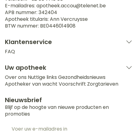
E-mailadres:
apotheek.accou@
telenet.be
APB nummer:
342404
Apotheek titularis:
Ann Vercruysse
BTW nummer:
BE0446014908
Klantenservice
FAQ
Uw apotheek
Over ons
Nuttige links
Gezondheidsnieuws
Apotheker van wacht
Voorschrift
Zorgtarieven
Nieuwsbrief
Blijf op de hoogte van nieuwe producten en
promoties
E-mail adres