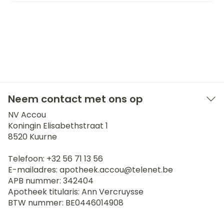
Neem contact met ons op
NV Accou
Koningin Elisabethstraat 1
8520
Kuurne
Telefoon:
+32 56 71 13 56
E-mailadres:
apotheek.accou@
telenet.be
APB nummer:
342404
Apotheek titularis:
Ann Vercruysse
BTW nummer:
BE0446014908