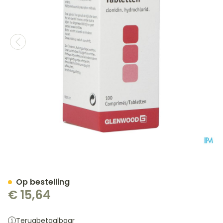
Catapressan 150 Comp 10
Op bestelling
€ 15,64
Terugbetaalbaar