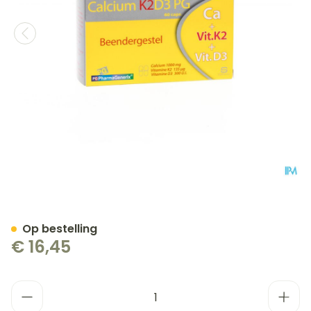
Calcium K2 D3 Pg Pharma
Op bestelling
€ 16,45
Aantal