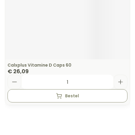
Calxplus Vitamine D Caps 60
€ 26,09
Aantal
Bestel