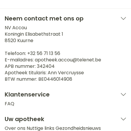
Neem contact met ons op
NV Accou
Koningin Elisabethstraat 1
8520
Kuurne
Telefoon:
+32 56 71 13 56
E-mailadres:
apotheek.accou@
telenet.be
APB nummer:
342404
Apotheek titularis:
Ann Vercruysse
BTW nummer:
BE0446014908
Klantenservice
FAQ
Uw apotheek
Over ons
Nuttige links
Gezondheidsnieuws