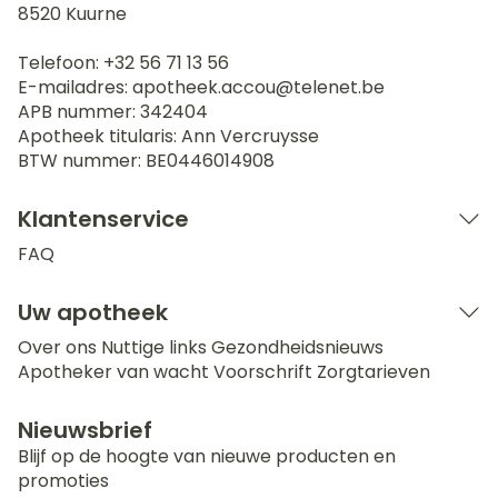
8520
Kuurne
Telefoon:
+32 56 71 13 56
E-mailadres:
apotheek.accou@
telenet.be
APB nummer:
342404
Apotheek titularis:
Ann Vercruysse
BTW nummer:
BE0446014908
Klantenservice
FAQ
Uw apotheek
Over ons
Nuttige links
Gezondheidsnieuws
Apotheker van wacht
Voorschrift
Zorgtarieven
Nieuwsbrief
Blijf op de hoogte van nieuwe producten en
promoties