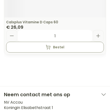
Calxplus Vitamine D Caps 60
€ 26,09
Aantal
Bestel
Neem contact met ons op
NV Accou
Koningin Elisabethstraat 1