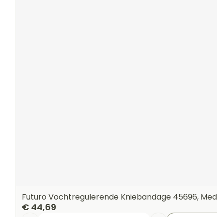
Futuro Vochtregulerende Kniebandage 45696, Me
€ 44,69
Aantal