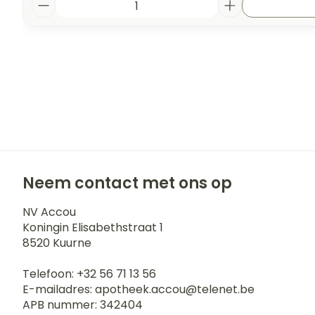
Neem contact met ons op
NV Accou
Koningin Elisabethstraat 1
8520
Kuurne
Telefoon:
+32 56 71 13 56
E-mailadres:
apotheek.accou@
telenet.be
APB nummer:
342404