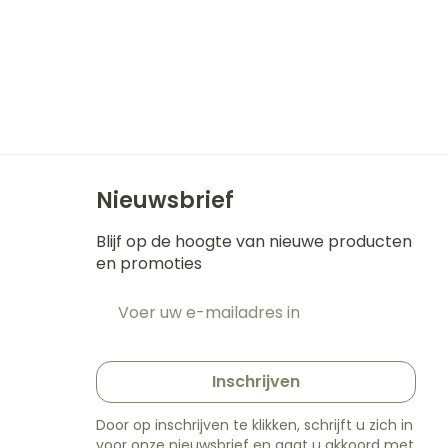
Nieuwsbrief
Blijf op de hoogte van nieuwe producten
en promoties
E-mail adres
t
Inschrijven
Door op inschrijven te klikken, schrijft u zich in
voor onze nieuwsbrief en gaat u akkoord met