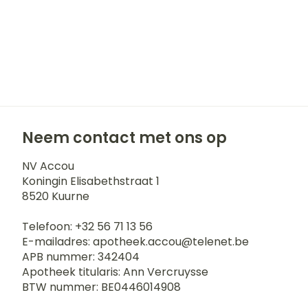
Neem contact met ons op
NV Accou
Koningin Elisabethstraat 1
8520
Kuurne
Telefoon:
+32 56 71 13 56
E-mailadres:
apotheek.accou@
telenet.be
APB nummer:
342404
Apotheek titularis:
Ann Vercruysse
BTW nummer:
BE0446014908