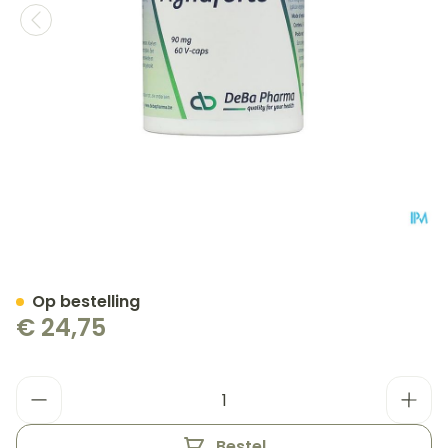
Agnaforte Caps 60x90mg
Op bestelling
€ 24,75
Aantal
Bestel