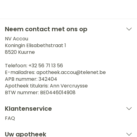
Neem contact met ons op
NV Accou
Koningin Elisabethstraat 1
8520
Kuurne
Telefoon:
+32 56 71 13 56
E-mailadres:
apotheek.accou@
telenet.be
APB nummer:
342404
Apotheek titularis:
Ann Vercruysse
BTW nummer:
BE0446014908
Klantenservice
FAQ
Uw apotheek