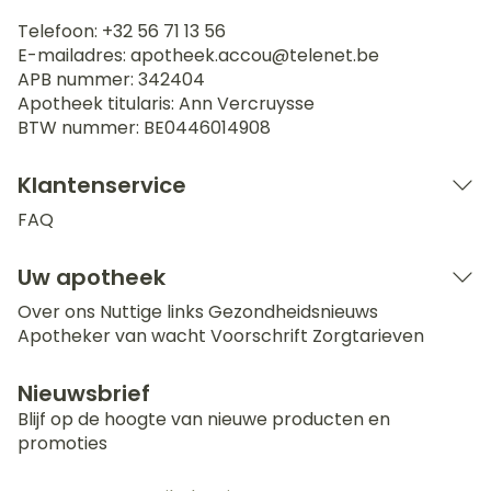
Telefoon:
+32 56 71 13 56
E-mailadres:
apotheek.accou@
telenet.be
APB nummer:
342404
Apotheek titularis:
Ann Vercruysse
BTW nummer:
BE0446014908
Klantenservice
FAQ
Uw apotheek
Over ons
Nuttige links
Gezondheidsnieuws
Apotheker van wacht
Voorschrift
Zorgtarieven
Nieuwsbrief
Blijf op de hoogte van nieuwe producten en
promoties
E-mail adres