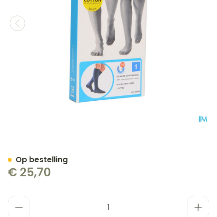
Bota Relax 280 Katoen Kor
Op bestelling
€ 25,70
Aantal