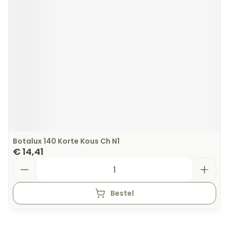
Botalux 140 Korte Kous Ch N1
€ 14,41
Aantal
Bestel