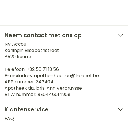
Neem contact met ons op
NV Accou
Koningin Elisabethstraat 1
8520
Kuurne
Telefoon:
+32 56 71 13 56
E-mailadres:
apotheek.accou@
telenet.be
APB nummer:
342404
Apotheek titularis:
Ann Vercruysse
BTW nummer:
BE0446014908
Klantenservice
FAQ