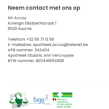
Neem contact met ons op
NV Accou
Koningin Elisabethstraat 1
8520
Kuurne
Telefoon:
+32 56 71 13 56
E-mailadres:
apotheek.accou@
telenet.be
APB nummer:
342404
Apotheek titularis:
Ann Vercruysse
BTW nummer:
BE0446014908