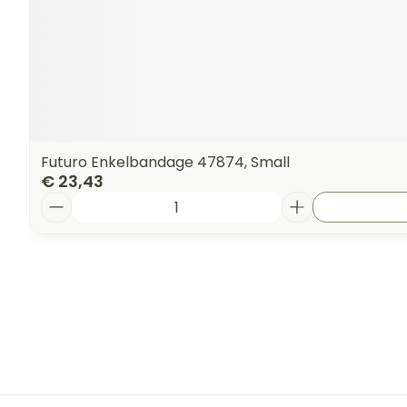
Futuro Enkelbandage 47874, Small
€ 23,43
Aantal